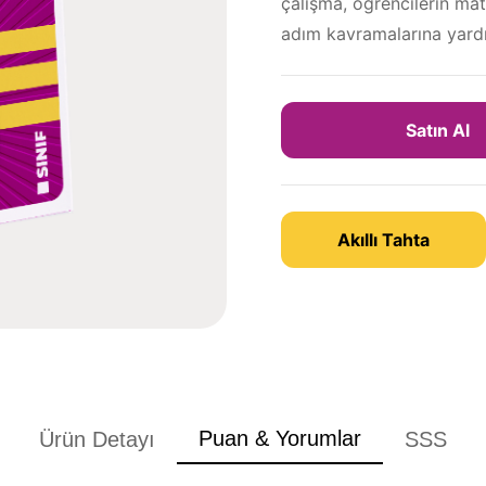
çalışma, öğrencilerin mat
adım kavramalarına yardı
Satın Al
Akıllı Tahta
Puan & Yorumlar
Ürün Detayı
SSS