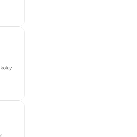
 kolay
n.