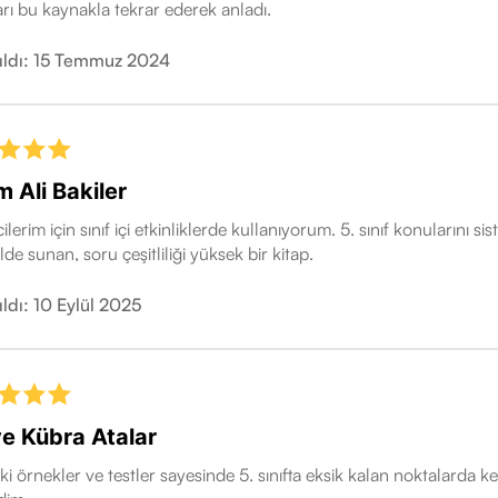
rı bu kaynakla tekrar ederek anladı.
ıldı: 15 Temmuz 2024
 Ali Bakiler
lerim için sınıf içi etkinliklerde kullanıyorum. 5. sınıf konularını sis
ilde sunan, soru çeşitliliği yüksek bir kitap.
ıldı: 10 Eylül 2025
e Kübra Atalar
ki örnekler ve testler sayesinde 5. sınıfta eksik kalan noktalarda k