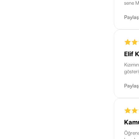
sene M
Paylaşı
Elif 
Kızımın
gösteri
Paylaş
Kamu
Öğrenci