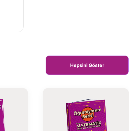
r
Hepsini Göster