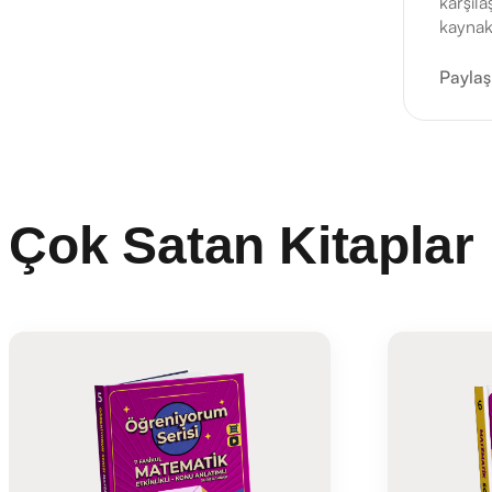
karşıla
kaynak
Paylaş
Çok Satan Kitaplar